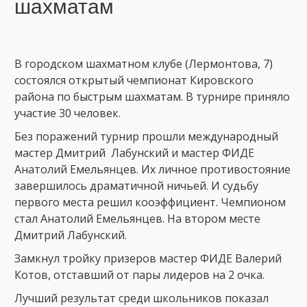
шахматам
В городском шахматном клубе (Лермонтова, 7)
состоялся открытый чемпионат Кировского
района по быстрым шахматам. В турнире приняло
участие 30 человек.
Без поражений турнир прошли международный
мастер Дмитрий Лабунский и мастер ФИДЕ
Анатолий Емельянцев. Их личное противостояние
завершилось драматичной ничьей. И судьбу
первого места решил кооэффициент. Чемпионом
стал Анатолий Емельянцев. На втором месте
Дмитрий Лабунский.
Замкнул тройку призеров мастер ФИДЕ Валерий
Котов, отставший от пары лидеров на 2 очка.
Лучший результат среди школьников показал