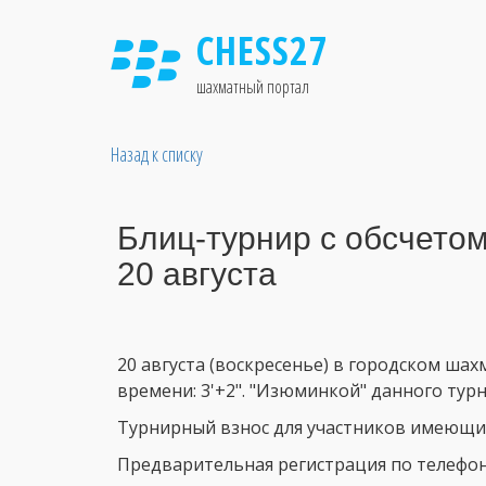
CHESS27
шахматный портал
Назад к списку
Блиц-турнир с обсчето
20 августа
20 августа (воскресенье) в городском шах
времени: 3'+2". "Изюминкой" данного тур
Турнирный взнос для участников имеющих ID
Предварительная регистрация по телефону