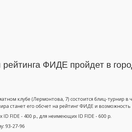
м рейтинга ФИДЕ пройдет в гор
матном клубе (Лермонтова, 7) состоится блиц-турнир в 
нира станет его обсчет на рейтинг ФИДЕ и возможность
 FIDE - 400 р., для неимеющих ID FIDE - 600 р.
: 93-27-96