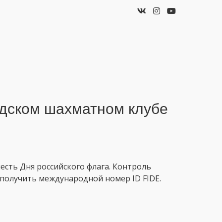
одском шахматном клубе
честь Дня российского флага. Контроль
 получить международной номер ID FIDE.