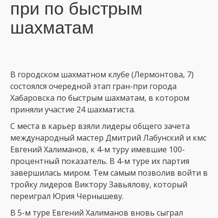
при по быстрым
шахматам
В городском шахматном клубе (Лермонтова, 7)
состоялся очередной этап гран-при города
Хабаровска по быстрым шахматам, в котором
приняли участие 24 шахматиста.
С места в карьер взяли лидеры общего зачета
международный мастер Дмитрий Лабунский и кмс
Евгений Халиманов, к 4-м туру имевшие 100-
процентный показатель. В 4-м туре их партия
завершилась миром. Тем самым позволив войти в
тройку лидеров Виктору Завьялову, который
переиграл Юрия Чернышеву.
В 5-м туре Евгений Халиманов вновь сыграл