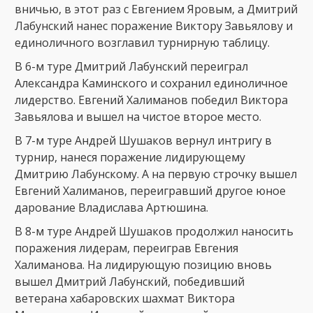
вничью, в этот раз с Евгением Яровым, а Дмитрий
Лабунский нанес поражение Виктору Завьялову и
единоличного возглавил турнирную таблицу.
В 6-м туре Дмитрий Лабунский переиграл
Александра Каминского и сохранил единоличное
лидерство. Евгений Халиманов победил Виктора
Завьялова и вышел на чистое второе место.
В 7-м туре Андрей Шушаков вернул интригу в
турнир, нанеся поражение лидирующему
Дмитрию Лабунскому. А на первую строчку вышел
Евгений Халиманов, переигравший другое юное
дарование Владислава Артюшина.
В 8-м туре Андрей Шушаков продолжил наносить
поражения лидерам, переиграв Евгения
Халиманова. На лидирующую позицию вновь
вышел Дмитрий Лабунский, победивший
ветерана хабаровских шахмат Виктора