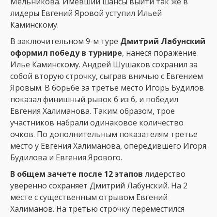
Мельникова. Имевший шансы выйти так же в
лидеры Евгений Яровой уступил Ильей
Каминскому.
В заключительном 9-м туре
Дмитрий Лабунский
оформил победу в турнире
, нанеся поражение
Илье Каминскому. Андрей Шушаков сохранил за
собой вторую строчку, сыграв вничью с Евгением
Яровым. В борьбе за третье место Игорь Будилов
показал финишный рывок 6 из 6, и победил
Евгения Халиманова. Таким образом, трое
участников набрали одинаковое количество
очков. По дополнительным показателям третье
место у Евгения Халиманова, опередившего Игоря
Будилова и Евгения Ярового.
В общем зачете после 12 этапов
лидерство
уверенно сохраняет Дмитрий Лабунский. На 2
месте с существенным отрывом Евгений
Халиманов. На третью строчку переместился