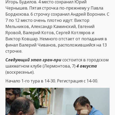
Игорь Будилов. 4 место сохранил Юрий
Чернышев. Пятая строчка по-прежнему у Павла
Бордюхова. 6
строчку сохранил Андрей Воронин. С
7 по 12 место очень плотно идут: Виктор
Мельников, Александр Каминский, Евгений
Яровой, Валерий Котов, Сергей Котляров и
Виктор Ковшар. Немного отстает от попадания в
финал
Валерий Чиванов, расположившийся на 13
строчке.
Следующий этап гран-при
состоится в городском
шахматном клубе (Лермонтова, 7)
4 августа
(воскресенье).
Начало 1-го тура в 14-30. Регистрация с 14-00.