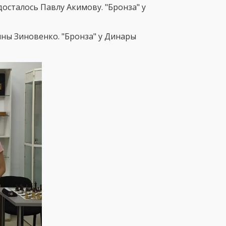
осталось Павлу Акимову. "Бронза" у
тины Зиновенко. "Бронза" у Динары