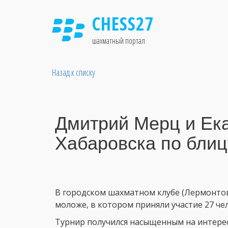
CHESS27
шахматный портал
Назад к списку
Дмитрий Мерц и Ек
Хабаровска по блиц
В городском шахматном клубе (Лермонтова
моложе, в котором приняли участие 27 ч
Турнир получился насыщенным на интерес