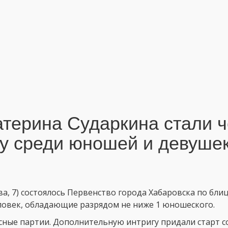
атерина Сударкина стали 
у среди юношей и девуше
, 7) состоялось Первенство города Хабаровска по блицу
еловек, обладающие разрядом не ниже 1 юношеского.
ные партии. Дополнительную интригу придали старт с