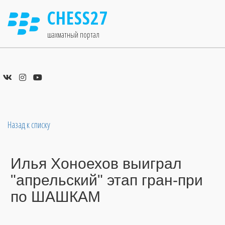
CHESS27
шахматный портал
Назад к списку
Илья Хоноехов выиграл
"апрельский" этап гран-при
по ШАШКАМ