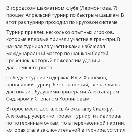
В городском шахматном клубе (Лермонтова, 7)
прошел Апрельсий турнир по быстрым шашкам. В
этот раз турнир проходил по круговой системе.
Турнир привлек несколько опытных игроков,
которые впервые приняли участие в гран-при. В
начале турнира за участниками наблюдал
международный мастер по шашкам Сергей
Гребенюк, который пожелал им удачи и
дальнейшего роста.
Победу в турнире одержал Илья Хоноехов,
проведший турнир без поражений, сделав лишь
две ничьи с будущими призерами: Александром
Сидляром и Степаном Корниловым.
Второе место досталось Александру Сидляру.
Александр уверенно провел турнир, и лидировал
по потерянным очкам. Но в перенесенной партии,
которая стала заключительной в турнире, уступил