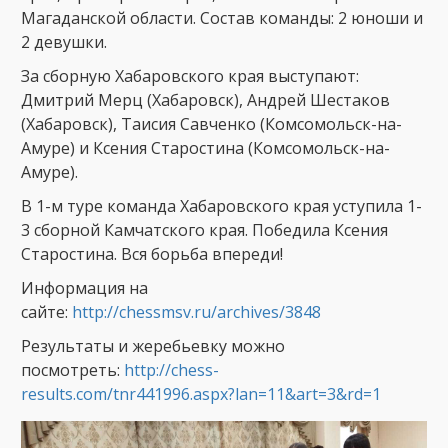
Магаданской области. Состав команды: 2 юноши и
2 девушки.
За сборную Хабаровского края выступают:
Дмитрий Мерц (Хабаровск), Андрей Шестаков
(Хабаровск), Таисия Савченко (Комсомольск-на-
Амуре) и Ксения Старостина (Комсомольск-на-
Амуре).
В 1-м туре команда Хабаровского края уступила 1-
3 сборной Камчатского края. Победила Ксения
Старостина. Вся борьба впереди!
Информация на
сайте:
http://chessmsv.ru/archives/3848
Результаты и жеребьевку можно
посмотреть:
http://chess-
results.com/tnr441996.aspx?lan=11&art=3&rd=1