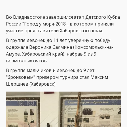
Во Владивостоке завершился этап Детского Кубка
России "Город у моря-2018", в котором приняли
участие представители Хабаровского края.
В группе девочек до 11 лет уверенную победу
одержала Вероника Салмина (Комсомольск-на-
Амуре, Хабаровский край), набрав 9 из 9
возможных очков.
В группе мальчиков и девочек до 9 лет
"бронзовым" призером турнира стал Максим
Шершнев (Хабаровск).