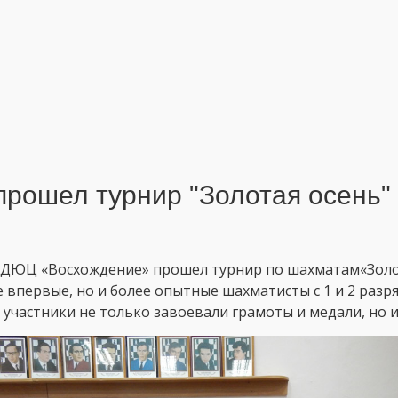
прошел турнир "Золотая осень
 ДЮЦ «Восхождение» прошел турнир по шахматам«Золот
впервые, но и более опытные шахматисты с 1 и 2 разря
 участники не только завоевали грамоты и медали, но