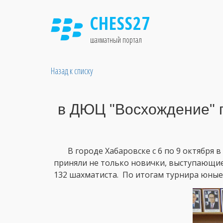
CHESS27
шахматный портал
Назад к списку
в ДЮЦ "Восхождение" 
В городе Хабаровске с 6 по 9 октября в
приняли не только новички, выступающие 
132 шахматиста. По итогам турнира юные