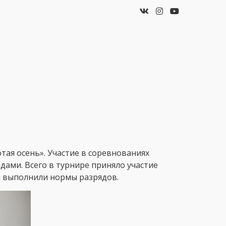
"
ая осень». Участие в соревнованиях
дами. Всего в турнире приняло участие
 и выполнили нормы разрядов.