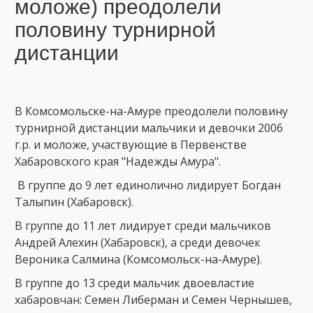
моложе) преодолели
половину турнирной
дистанции
В Комсомольске-на-Амуре преодолели половину
турнирной дистанции мальчики и девочки 2006
г.р. и моложе, участвующие в Первенстве
Хабаровского края "Надежды Амура".
В группе до 9 лет единолично лидирует Богдан
Талыпин (Хабаровск).
В группе до 11 лет лидирует среди мальчиков
Андрей Алехин (Хабаровск), а среди девочек
Вероника Салмина (Комсомольск-на-Амуре).
В группе до 13 среди мальчик двоевластие
хабаровчан: Семен Либерман и Семен Чернышев,