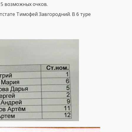
з 5 возможных очков.
отстате Тимофей Завгородний. В 6 туре