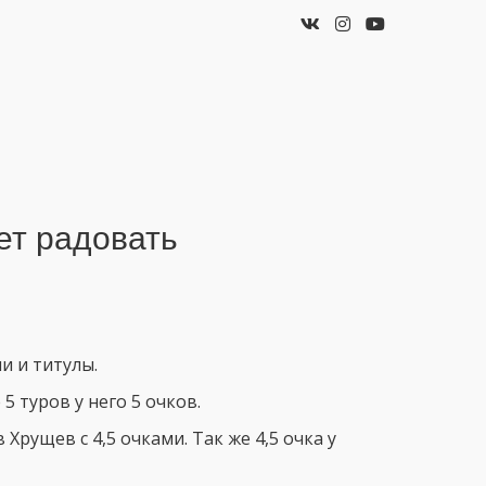
ет радовать
и и титулы.
5 туров у него 5 очков.
Хрущев с 4,5 очками. Так же 4,5 очка у