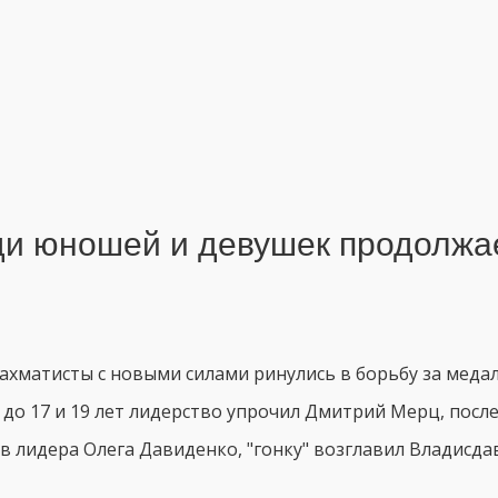
ди юношей и девушек продолжа
и
хматисты с новыми силами ринулись в борьбу за медал
 до 17 и 19 лет лидерство упрочил Дмитрий Мерц, после 
в лидера Олега Давиденко, "гонку" возглавил Владисдав 