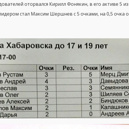
ледователей оторвался Кирилл Фонякин, в его активе 5 и
лидером стал Максим Шершнев с 5 очками, на 0,5 очка 