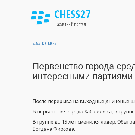
CHESS27
шахматный портал
Назад к списку
Первенство города сре
интересными партиям
После перерыва на выходные дни юные ша
В первенстве города Хабаровска, в группе
В группе до 15 лет сменился лидер. Обыгра
Богдана Фирсова.