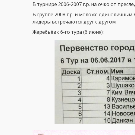
В турнире 2006-2007 г.р. на очко от прес
В группе 2008 г.р. и моложе единоличным 
лидеры встречаются друг с другом.
Жеребьёвк 6-го тура (6 июня):