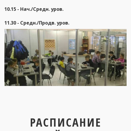
10.15 - Нач./Cредн. уров.
11.30 - Средн./Продв. уров.
РАСПИСАНИЕ