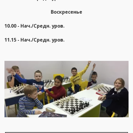
Воскресенье
10.00 - Нач./Cредн. уров.
11.15 - Нач./Cредн. уров.