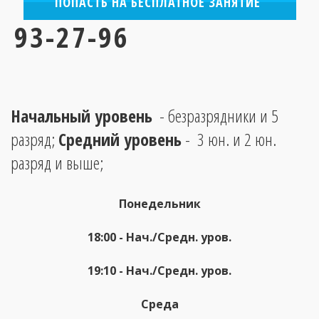
ПОПАСТЬ НА БЕСПЛАТНОЕ ЗАНЯТИЕ
93-27-96
Начальный уровень
  - безразрядники и 5 
разряд; 
Средний уровень
 -  3 юн. и 2 юн. 
разряд и выше;        
Понедельник
18:00 - 
Нач./Cредн. уров.
19:10 - 
Нач./Cредн. уров.
Среда