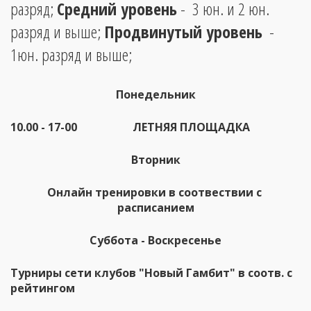
разряд; 
Средний уровень
 -  3 юн. и 2 юн. 
разряд и выше; 
Продвинутый уровень
  - 
1юн. разряд и выше;  
Понедельник
10.00 - 17-00                    ЛЕТНЯЯ ПЛОЩАДКА
Вторник
Онлайн тренировки в соотвествии с 
расписанием
Суббота - Воскресенье
Турниры сети клубов "Новый Гамбит" в соотв. с 
рейтингом