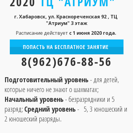
2020
ТЦ "АТРИУМ"
г. Хабаровск, ул. Краснореченская 92 , ТЦ 
"Атриум" 3 этаж
Расписание действует 
с 1 июня 2020 года. 
ПОПАСТЬ НА БЕСПЛАТНОЕ ЗАНЯТИЕ
8(962)676-88-56
Подготовительный уровень
 - для детей, 
которые ничего не знают о шахматах; 
Начальный уровень
 - безразрядники и 5 
разряд; 
Средний уровень
 -   5, 3 юношеский и 
2 юношеский разряды. 