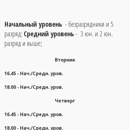
Начальный уровень
  - безразрядники и 5 
разряд; 
Средний уровень
 -  3 юн. и 2 юн. 
разряд и выше;        
Вторник
16.45 - Нач./Cредн. уров.
18.00 - Нач./Cредн. уров.
Четверг
16.45 - Нач./Cредн. уров.
18.00 - Нач./Cредн. уров.